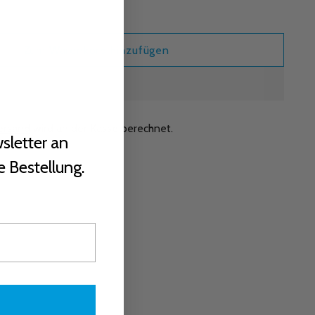
Zum Warenkorb hinzufügen
ersand
wird an der Kasse berechnet.
sletter an
e Bestellung.