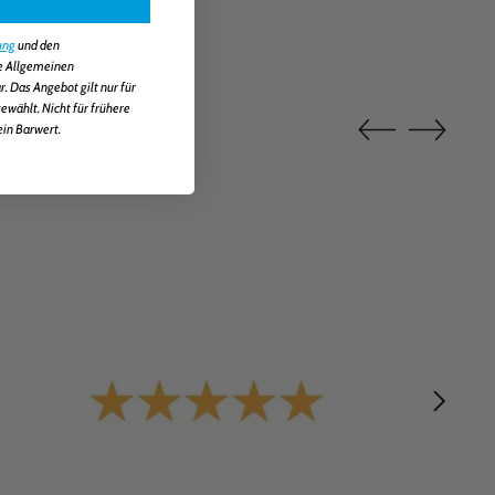
ung
und den
ie Allgemeinen
 Das Angebot gilt nur für
wählt. Nicht für frühere
ein Barwert.