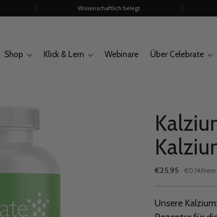
Wissenschaftlich belegt
Shop
Klick & Lern
Webinare
Über Celebrate
Kalzi
Kalziu
Regulärer
€25,95
per
€0,14
/
item
Stückpreis
Preis
Unsere Kalziumz