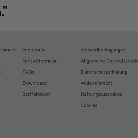
."
rtiment
Impressum
Versandbedingungen
Kontaktformular
Allgemeine Geschäftsbed
e
FAQs
Datenschutzerklärung
Downloads
Widerrufsrecht
Staffelrabatt
Haftungsausschluss
Cookies
a