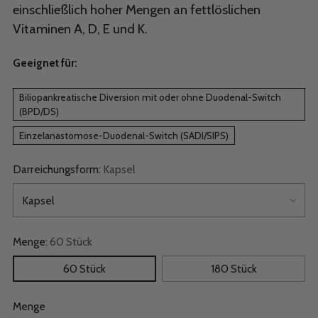
einschließlich hoher Mengen an fettlöslichen
Vitaminen A, D, E und K.
Geeignet für:
Biliopankreatische Diversion mit oder ohne Duodenal-Switch
(BPD/DS)
Einzelanastomose-Duodenal-Switch (SADI/SIPS)
Darreichungsform:
Kapsel
Menge:
60 Stück
60 Stück
180 Stück
Menge