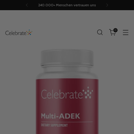
240.000+ Menschen vertrauen uns
0