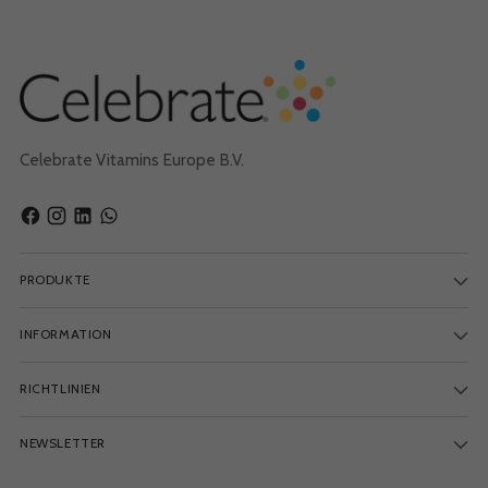
– B
Celebrate Vitamins Europe B.V.
PRODUKTE
INFORMATION
RICHTLINIEN
NEWSLETTER