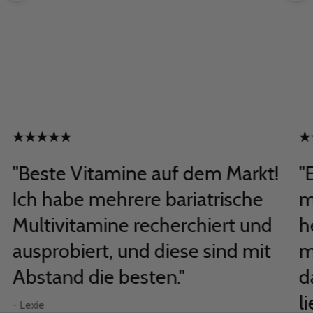
"Beste Vitamine auf dem Markt!
"
Ich habe mehrere bariatrische
m
Multivitamine recherchiert und
h
ausprobiert, und diese sind mit
m
Abstand die besten."
d
li
- Lexie