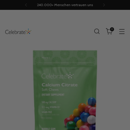
240.000+ Menschen vertrauen uns
0