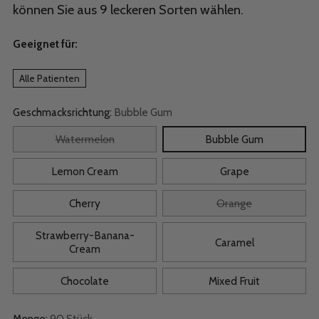
können Sie aus 9 leckeren Sorten wählen.
Geeignet für:
Alle Patienten
Geschmacksrichtung:
Bubble Gum
Watermelon
Bubble Gum
Lemon Cream
Grape
Cherry
Orange
Strawberry-Banana-
Caramel
Cream
Chocolate
Mixed Fruit
Menge:
90 Stück