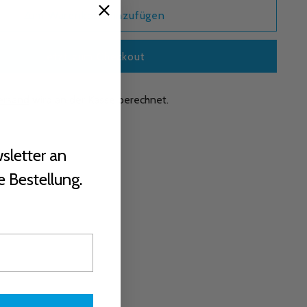
Zum Warenkorb hinzufügen
Jetzt zum Checkout
ersand
wird an der Kasse berechnet.
sletter an
e Bestellung.