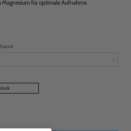
 Magnesium für optimale Aufnahme.
Kapsel
Stück