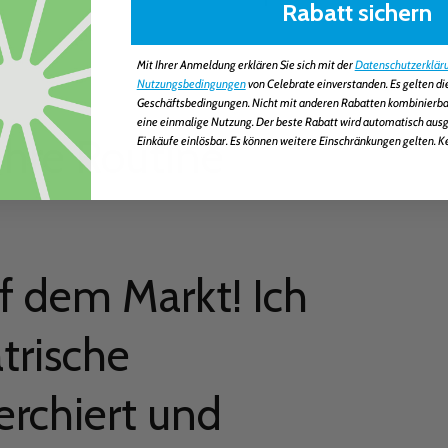
Rabatt sichern
Mit Ihrer Anmeldung erklären Sie sich mit der
Datenschutzerklär
Nutzungsbedingungen
von Celebrate einverstanden. Es gelten d
Geschäftsbedingungen. Nicht mit anderen Rabatten kombinierbar.
eine einmalige Nutzung. Der beste Rabatt wird automatisch ausge
Ihre Routine
Einkäufe einlösbar. Es können weitere Einschränkungen gelten. K
f dem Markt! Ich
trische
erchiert und