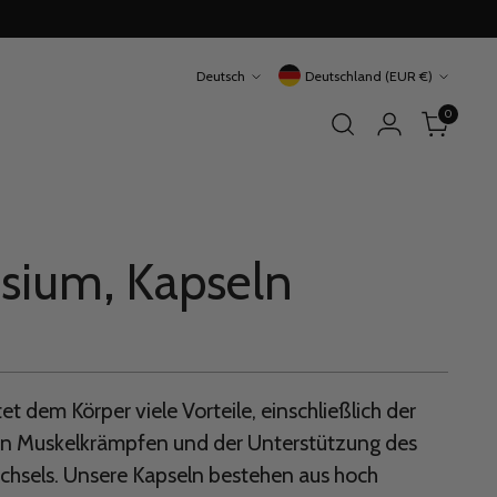
Sprache
Währung
Deutsch
Deutschland (EUR €)
0
sium, Kapseln
t dem Körper viele Vorteile, einschließlich der
n Muskelkrämpfen und der Unterstützung des
chsels. Unsere Kapseln bestehen aus hoch