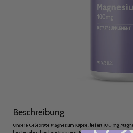
Beschreibung
Unsere Celebrate Magnesium Kapsel liefert 100 mg Magnes
besten absorbierbare Form von Magnesium nach einem baria