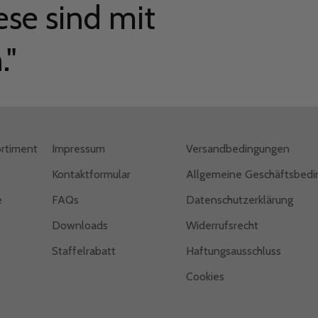
ese sind mit
."
rtiment
Impressum
Versandbedingungen
Kontaktformular
Allgemeine Geschäftsbed
e
FAQs
Datenschutzerklärung
Downloads
Widerrufsrecht
Staffelrabatt
Haftungsausschluss
Cookies
a