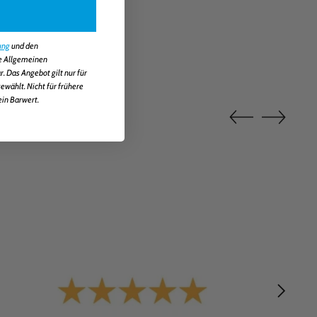
ung
und den
ie Allgemeinen
 Das Angebot gilt nur für
wählt. Nicht für frühere
ein Barwert.