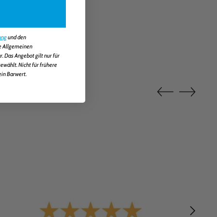
ung
und den
ie Allgemeinen
 Das Angebot gilt nur für
wählt. Nicht für frühere
ein Barwert.