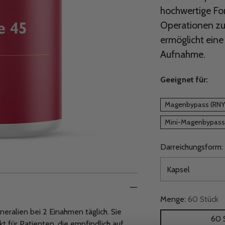
hochwertige For
Operationen zu 
ermöglicht eine
Aufnahme.
Geeignet für:
Magenbypass (RNY
Mini-Magenbypass
Darreichungsform:
Menge:
60 Stück
eralien bei 2 Einahmen täglich. Sie
60 
t für Patienten, die empfindlich auf