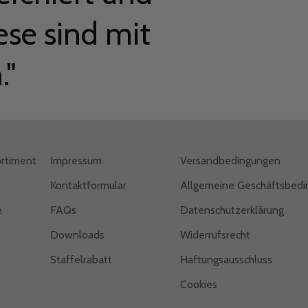
ese sind mit
."
rtiment
Impressum
Versandbedingungen
Kontaktformular
Allgemeine Geschäftsbed
e
FAQs
Datenschutzerklärung
Downloads
Widerrufsrecht
Staffelrabatt
Haftungsausschluss
Cookies