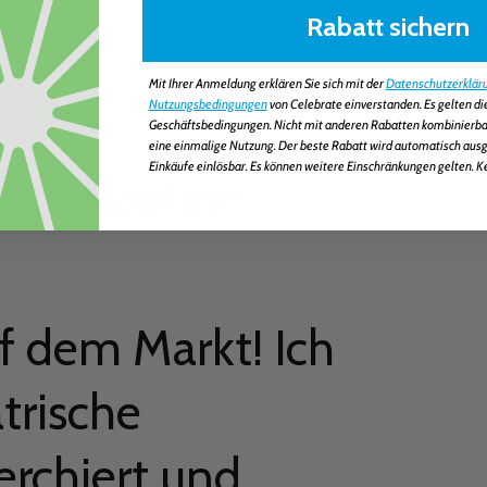
Rabatt sichern
Mit Ihrer Anmeldung erklären Sie sich mit der
Datenschutzerklär
Nutzungsbedingungen
von Celebrate einverstanden. Es gelten d
Geschäftsbedingungen. Nicht mit anderen Rabatten kombinierbar.
eine einmalige Nutzung. Der beste Rabatt wird automatisch ausge
Einkäufe einlösbar. Es können weitere Einschränkungen gelten. K
Ihre Routine
f dem Markt! Ich
trische
erchiert und