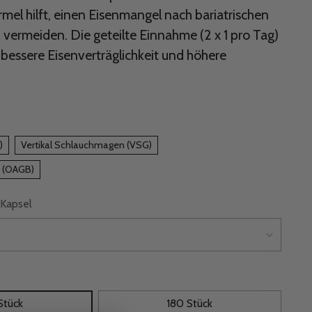
mel hilft, einen Eisenmangel nach bariatrischen
vermeiden. Die geteilte Einnahme (2 x 1 pro Tag)
 bessere Eisenverträglichkeit und höhere
)
Vertikal Schlauchmagen (VSG)
 (OAGB)
Kapsel
Stück
180 Stück