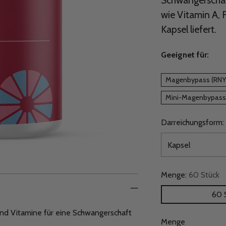
Schwangerschaft
wie Vitamin A, F
Kapsel liefert.
Geeignet für:
Magenbypass (RNY
Mini-Magenbypass
Darreichungsform:
Menge:
60 Stück
60 
und Vitamine für eine Schwangerschaft
Menge