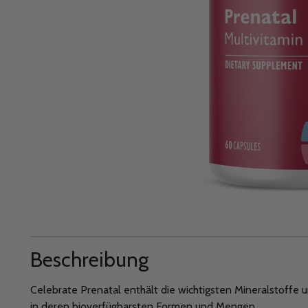
Beschreibung
Celebrate Prenatal enthält die wichtigsten Mineralstoffe 
in deren bioverfügbarsten Formen und Mengen.