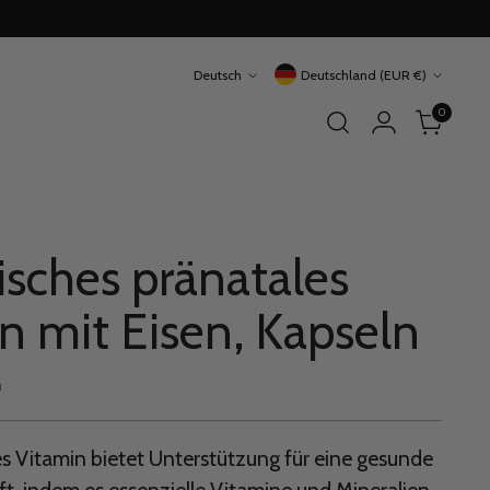
Sprache
Währung
Deutsch
Deutschland (EUR €)
0
risches pränatales
n mit Eisen, Kapseln
m
s Vitamin bietet Unterstützung für eine gesunde