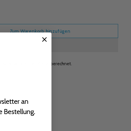
Zum Warenkorb hinzufügen
ersand
wird an der Kasse berechnet.
sletter an
e Bestellung.