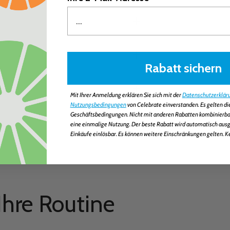
Rabatt sichern
Mit Ihrer Anmeldung erklären Sie sich mit der
Datenschutzerklär
Nutzungsbedingungen
von Celebrate einverstanden. Es gelten d
Geschäftsbedingungen. Nicht mit anderen Rabatten kombinierbar.
eine einmalige Nutzung. Der beste Rabatt wird automatisch ausge
Einkäufe einlösbar. Es können weitere Einschränkungen gelten. K
Ihre Routine