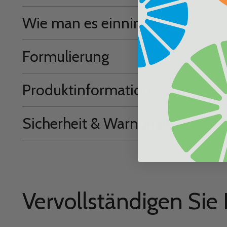
Wie man es einnimmt
Formulierung
Produktinformation
Sicherheit & Warnungen
Vervollständigen Sie 