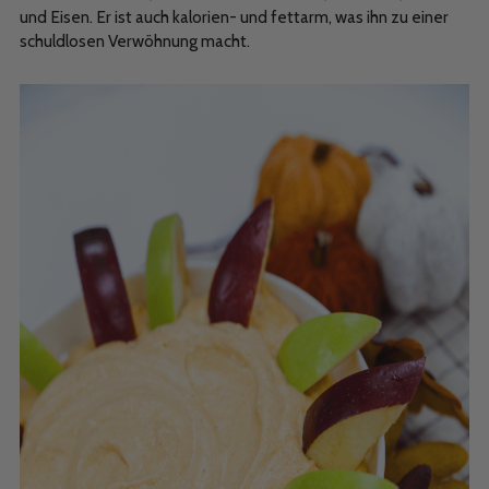
und Eisen. Er ist auch kalorien- und fettarm, was ihn zu einer
schuldlosen Verwöhnung macht.