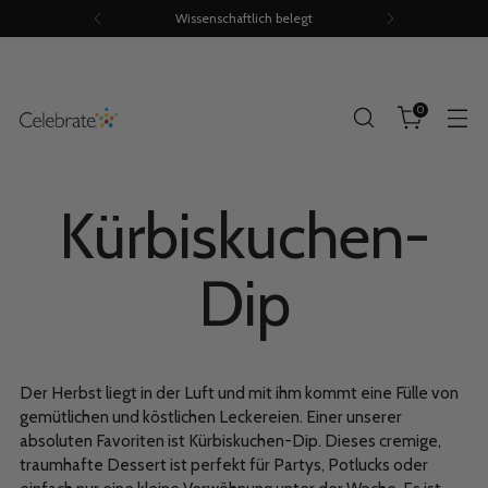
Wissenschaftlich belegt
0
Kürbiskuchen-
Dip
Der Herbst liegt in der Luft und mit ihm kommt eine Fülle von
gemütlichen und köstlichen Leckereien. Einer unserer
absoluten Favoriten ist Kürbiskuchen-Dip. Dieses cremige,
traumhafte Dessert ist perfekt für Partys, Potlucks oder