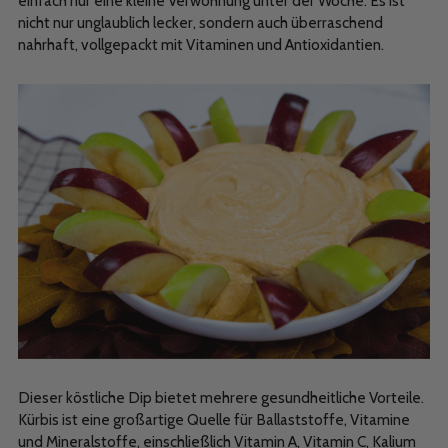
einfach nur eine kleine Verwöhnung unter der Woche. Es ist
nicht nur unglaublich lecker, sondern auch überraschend
nahrhaft, vollgepackt mit Vitaminen und Antioxidantien.
Dieser köstliche Dip bietet mehrere gesundheitliche Vorteile.
Kürbis ist eine großartige Quelle für Ballaststoffe, Vitamine
und Mineralstoffe, einschließlich Vitamin A, Vitamin C, Kalium