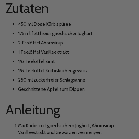
Zutaten
450 ml Dose Kürbispüree
175 ml fettfreier griechischer Joghurt
2 Esslöffel Ahornsirup
1 Teelöffel Vanilleextrakt
1/8 Teelöffel Zimt
1/8 Teelöffel Kürbiskuchengewürz
250 ml zuckerfreier Schlagsahne
Geschnittene Äpfel zum Dippen
Anleitung
Mix Kürbis mit griechischem Joghurt, Ahornsirup,
Vanilleextrakt und Gewürzen vermengen.