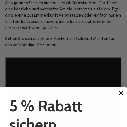
Also gönnen Sie sich diesen Herbst Kürbiskuchen-Dip. Es ist
eine köstliche und nahrhafte Art, die Jahreszeit zu feiern. Egal,
ob Sie eine Zusammenkunft veranstalten oder einfach nur ein
tröstendes Dessert suchen, diese leicht zuzubereitende
Leckerei wird sicher gefallen.
Sehen Sie sich das Video "Kochen mit Celebrate" unten für
das vollständige Rezept an:
5 % Rabatt
sichern